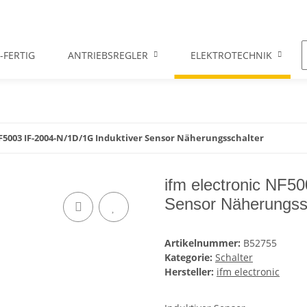
-FERTIG
ANTRIEBSREGLER
ELEKTROTECHNIK
F5003 IF-2004-N/1D/1G Induktiver Sensor Näherungsschalter
ifm electronic NF5
Sensor Näherungss
Artikelnummer:
B52755
Kategorie:
Schalter
Hersteller:
ifm electronic