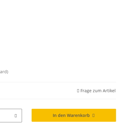
ard)
Frage zum Artikel
In den Warenkorb