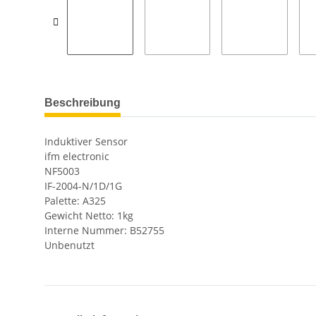
Beschreibung
Induktiver Sensor
ifm electronic
NF5003
IF-2004-N/1D/1G
Palette: A325
Gewicht Netto: 1kg
Interne Nummer: B52755
Unbenutzt