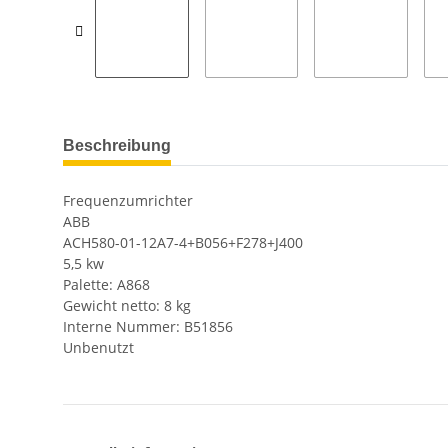
Beschreibung
Frequenzumrichter
ABB
ACH580-01-12A7-4+B056+F278+J400
5,5 kw
Palette: A868
Gewicht netto: 8 kg
Interne Nummer: B51856
Unbenutzt