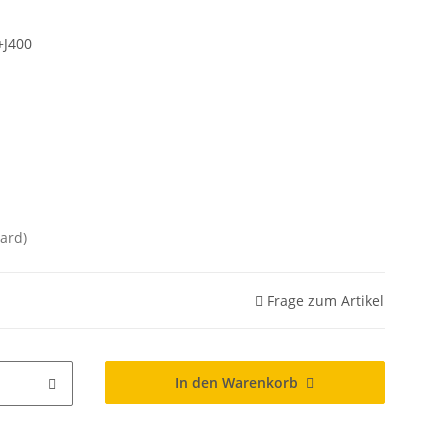
+J400
ard)
Frage zum Artikel
In den Warenkorb