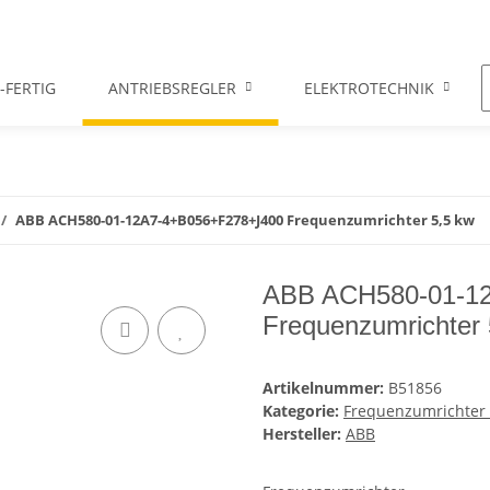
-FERTIG
ANTRIEBSREGLER
ELEKTROTECHNIK
ABB ACH580-01-12A7-4+B056+F278+J400 Frequenzumrichter 5,5 kw
ABB ACH580-01-1
Frequenzumrichter 
Artikelnummer:
B51856
Kategorie:
Frequenzumrichter /
Hersteller:
ABB