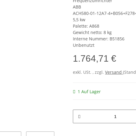
Frequenzumrichter
ABB
ACH580-01-12A7-4+B056+F278
5,5 kw
Palette: A868
Gewicht netto: 8 kg
Interne Nummer: B51856
Unbenutzt
1.764,71 €
exkl. USt. , zzgl.
Versand
(Stand
1 Auf Lager