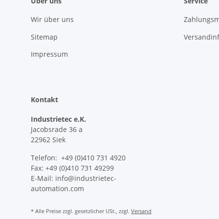
Über uns
Service
Wir über uns
Zahlungsm
Sitemap
Versandin
Impressum
Kontakt
Industrietec e.K.
Jacobsrade 36 a
22962 Siek
Telefon: +49 (0)410 731 4920
Fax: +49 (0)410 731 49299
E-Mail: info@industrietec-
automation.com
* Alle Preise zzgl. gesetzlicher USt., zzgl.
Versand