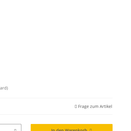
ard)
Frage zum Artikel
In den Warenkorb