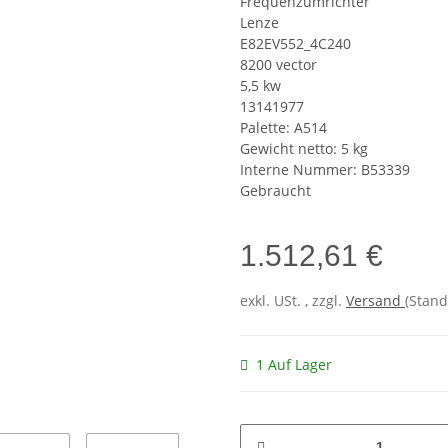
Frequenzumrichter
Lenze
E82EV552_4C240
8200 vector
5,5 kw
13141977
Palette: A514
Gewicht netto: 5 kg
Interne Nummer: B53339
Gebraucht
1.512,61 €
exkl. USt. , zzgl.
Versand
(Stand
1 Auf Lager