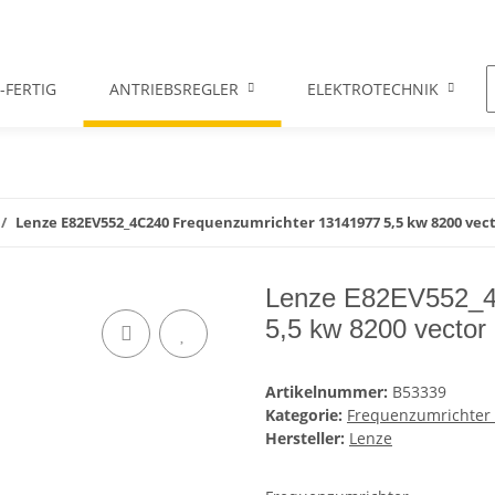
-FERTIG
ANTRIEBSREGLER
ELEKTROTECHNIK
Lenze E82EV552_4C240 Frequenzumrichter 13141977 5,5 kw 8200 vec
Lenze E82EV552_4
5,5 kw 8200 vector
Artikelnummer:
B53339
Kategorie:
Frequenzumrichter /
Hersteller:
Lenze