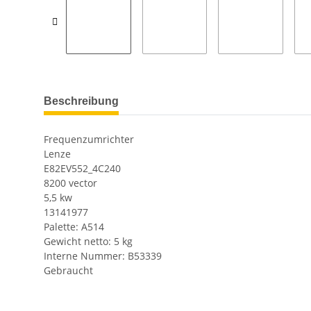
Beschreibung
Frequenzumrichter
Lenze
E82EV552_4C240
8200 vector
5,5 kw
13141977
Palette: A514
Gewicht netto: 5 kg
Interne Nummer: B53339
Gebraucht