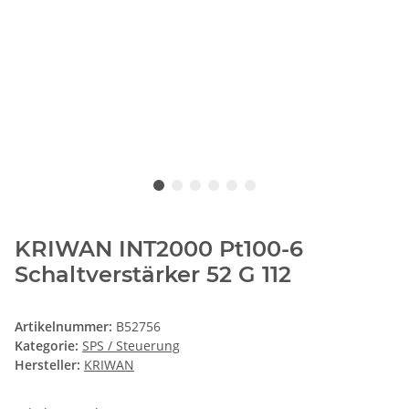
KRIWAN INT2000 Pt100-6
Schaltverstärker 52 G 112
Artikelnummer:
B52756
Kategorie:
SPS / Steuerung
Hersteller:
KRIWAN