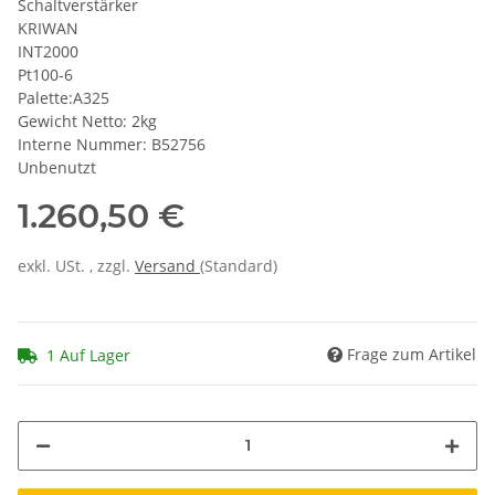
Schaltverstärker
KRIWAN
INT2000
Pt100-6
Palette:A325
Gewicht Netto: 2kg
Interne Nummer: B52756
Unbenutzt
1.260,50 €
exkl. USt. , zzgl.
Versand
(Standard)
Frage zum Artikel
1 Auf Lager