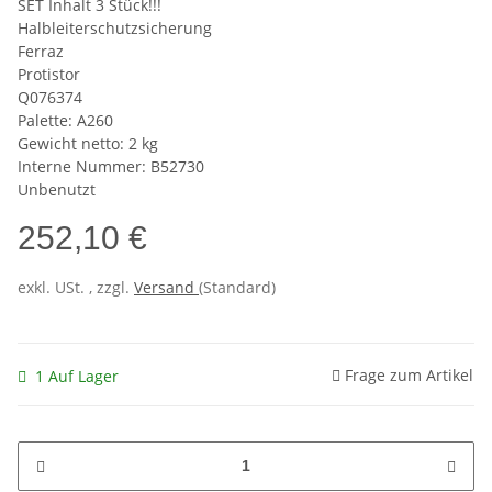
SET Inhalt 3 Stück!!!
Halbleiterschutzsicherung
Ferraz
Protistor
Q076374
Palette: A260
Gewicht netto: 2 kg
Interne Nummer: B52730
Unbenutzt
252,10 €
exkl. USt. , zzgl.
Versand
(Standard)
Frage zum Artikel
1 Auf Lager