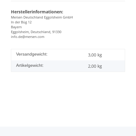
Herstellerinformationen:
Mersen Deutschland Eggolsheim GmbH
In der Büg 12
Bayern
Eggolsheim, Deutschland, 91330
info.de@mersen.com
Versandgewicht:
3,00 kg
Artikelgewicht:
2,00
kg