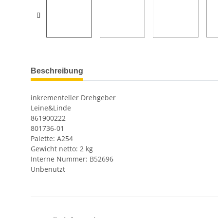
Beschreibung
inkrementeller Drehgeber
Leine&Linde
861900222
801736-01
Palette: A254
Gewicht netto: 2 kg
Interne Nummer: B52696
Unbenutzt