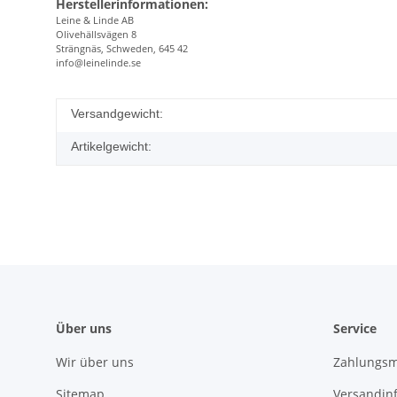
Herstellerinformationen:
Leine & Linde AB
Olivehällsvägen 8
Strängnäs, Schweden, 645 42
info@leinelinde.se
Versandgewicht:
Artikelgewicht:
Über uns
Service
Wir über uns
Zahlungsm
Sitemap
Versandin