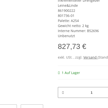
inkrementeller Drehgeber
Leine&Linde
861900222
801736-01
Palette: A254
Gewicht netto: 2 kg
Interne Nummer: B52696
Unbenutzt
827,73 €
exkl. USt. , zzgl.
Versand
(Stand
1 Auf Lager