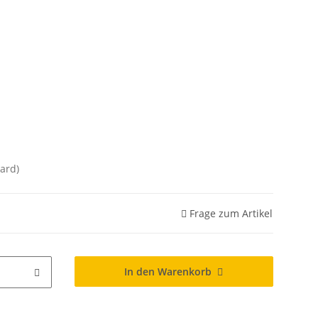
ard)
Frage zum Artikel
In den Warenkorb