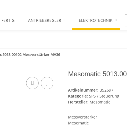
-FERTIG
ANTRIEBSREGLER
ELEKTROTECHNIK
 5013.00102 Messverstärker MV36
Mesomatic 5013.00
Artikelnummer:
B52697
Kategorie:
SPS / Steuerung
Hersteller:
Mesomatic
Messverstärker
Mesomatic