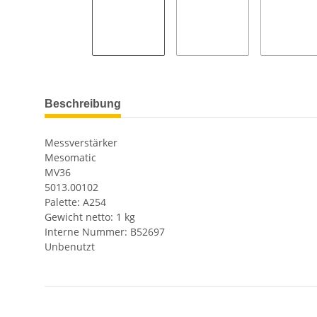
Beschreibung
Messverstärker
Mesomatic
MV36
5013.00102
Palette: A254
Gewicht netto: 1 kg
Interne Nummer: B52697
Unbenutzt