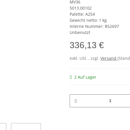
MV36
5013.00102
Palette: A254
Gewicht netto: 1 kg
Interne Nummer: B52697
Unbenutzt
336,13 €
exkl. USt. , zzgl.
Versand
(Stand
2 Auf Lager