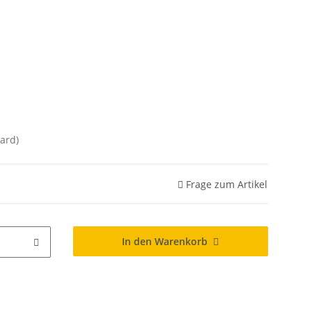
ard)
Frage zum Artikel
In den Warenkorb