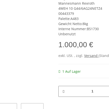
Mannesmann Rexroth
4WEH 10 G44/6AG24NETZ4
00443379
Palette:A483
Gewicht Netto:8kg
Interne Nummer:B51730
Unbenutzt
1.000,00 €
exkl. USt. , zzgl.
Versand
(Stand
1 Auf Lager