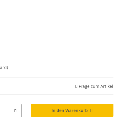
ard)
Frage zum Artikel
In den Warenkorb