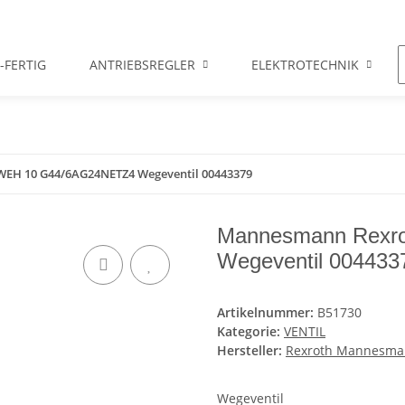
-FERTIG
ANTRIEBSREGLER
ELEKTROTECHNIK
EH 10 G44/6AG24NETZ4 Wegeventil 00443379
Mannesmann Rexr
Wegeventil 004433
Artikelnummer:
B51730
Kategorie:
VENTIL
Hersteller:
Rexroth Mannesm
Wegeventil