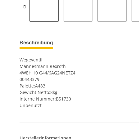
Beschreibung
Wegeventil
Mannesmann Rexroth
4WEH 10 G44/6AG24NETZ4
00443379
Palette:A483
Gewicht Netto:8kg
Interne Nummer:B51730
Unbenutzt
Herstellerinformationen: