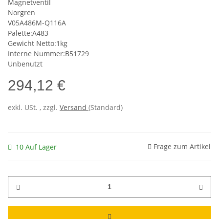
Magnetventil
Norgren
V05A486M-Q116A
Palette:A483
Gewicht Netto:1kg
Interne Nummer:B51729
Unbenutzt
294,12 €
exkl. USt. , zzgl.
Versand
(Standard)
Frage zum Artikel
10 Auf Lager