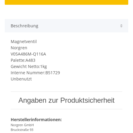
Beschreibung
Magnetventil
Norgren
V05A486M-Q116A
Palette:A483
Gewicht Netto:1kg
Interne Nummer:B51729
Unbenutzt
Angaben zur Produktsicherheit
Herstellerinformationen:
Norgren GmbH
Bruckstraße 93