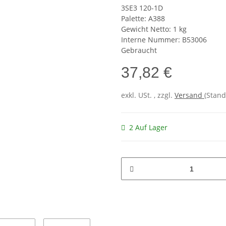
3SE3 120-1D
Palette: A388
Gewicht Netto: 1 kg
Interne Nummer: B53006
Gebraucht
37,82 €
exkl. USt. , zzgl.
Versand
(Stand
2 Auf Lager