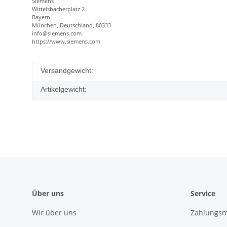
Siemens
Wittelsbacherplatz 2
Bayern
München, Deutschland, 80333
info@siemens.com
https://www.siemens.com
Versandgewicht:
Artikelgewicht:
Über uns
Service
Wir über uns
Zahlungsm