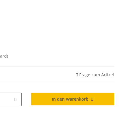
ard)
Frage zum Artikel
In den Warenkorb