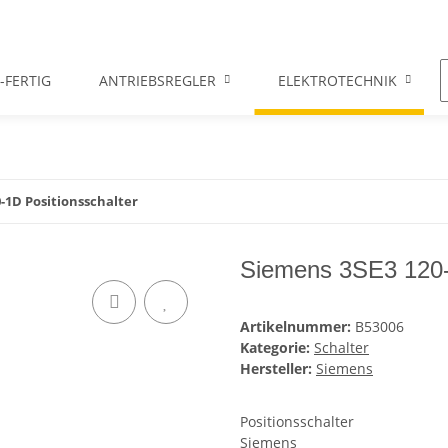
-FERTIG
ANTRIEBSREGLER
ELEKTROTECHNIK
-1D Positionsschalter
Siemens 3SE3 120-1
Artikelnummer:
B53006
Kategorie:
Schalter
Hersteller:
Siemens
Positionsschalter
Siemens