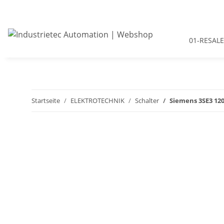
01-RESALE
Startseite
ELEKTROTECHNIK
Schalter
Siemens 3SE3 120