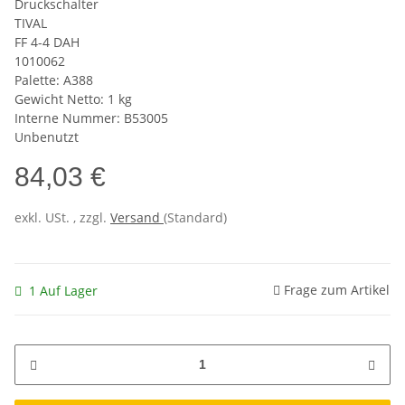
Druckschalter
TIVAL
FF 4-4 DAH
1010062
Palette: A388
Gewicht Netto: 1 kg
Interne Nummer: B53005
Unbenutzt
84,03 €
exkl. USt. , zzgl.
Versand
(Standard)
Frage zum Artikel
1 Auf Lager