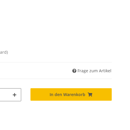
ard)
Frage zum Artikel
In den Warenkorb