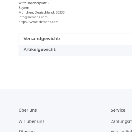
Wittelsbacherplatz 2
Bayern
München, Deutschland, 80333
info@siemens.com
https://www.siemens.com
Versandgewicht:
Artikelgewicht:
Über uns
Service
Wir über uns
Zahlungsm
Sitemap
Versandin