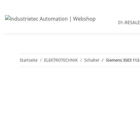
01-RESALE
Startseite
ELEKTROTECHNIK
Schalter
Siemens 3SE5 112-