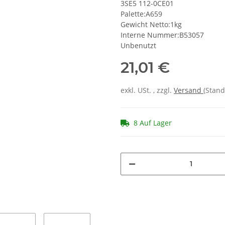
3SE5 112-0CE01
Palette:A659
Gewicht Netto:1kg
Interne Nummer:B53057
Unbenutzt
21,01 €
exkl. USt. , zzgl.
Versand
(Stand
8 Auf Lager