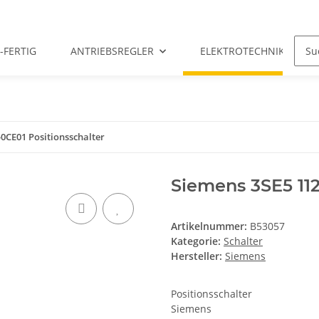
-FERTIG
ANTRIEBSREGLER
ELEKTROTECHNIK
0CE01 Positionsschalter
Siemens 3SE5 112
Artikelnummer:
B53057
Kategorie:
Schalter
Hersteller:
Siemens
Positionsschalter
Siemens