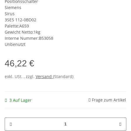
Positionsschalter
Siemens
Sirus
3SE5 112-0BD02
Palette:A659
Gewicht Netto:1kg
Interne Nummer:B53058
Unbenutzt
46,22 €
exkl. USt. , zzgl.
Versand
(Standard)
Frage zum Artikel
3 Auf Lager