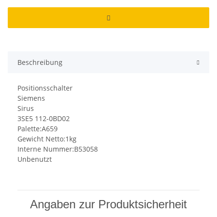
Beschreibung
Positionsschalter
Siemens
Sirus
3SE5 112-0BD02
Palette:A659
Gewicht Netto:1kg
Interne Nummer:B53058
Unbenutzt
Angaben zur Produktsicherheit